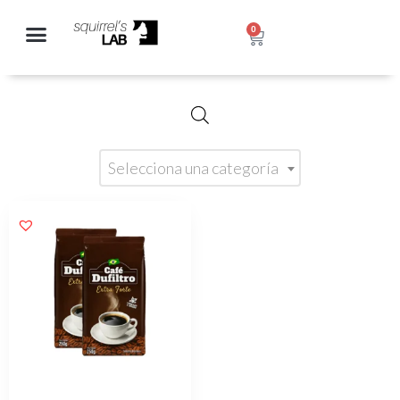
0
Selecciona una categoría